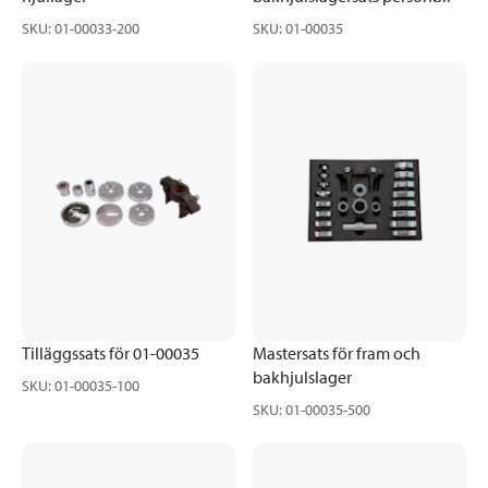
SKU
:
01-00033-200
SKU
:
01-00035
Tilläggssats för 01-00035
Mastersats för fram och
bakhjulslager
SKU
:
01-00035-100
SKU
:
01-00035-500