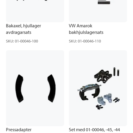
Bakaxel, hjullager
VW Amarok
avdragarsats
bakhjulslagersats
SKU
:
01-00046-100
SKU
:
01-00046-110
Pressadapter
Set med 01-00046, -45, -44