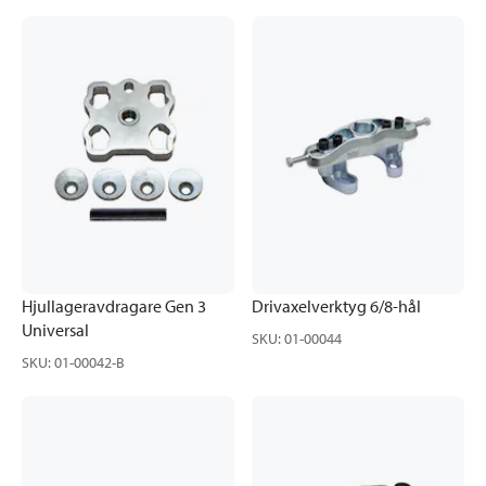
Hjullageravdragare Gen 3
Drivaxelverktyg 6/8-hål
Universal
SKU
:
01-00044
SKU
:
01-00042-B