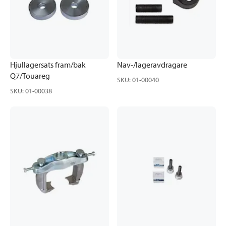
Hjullagersats fram/bak
Nav-/lageravdragare
Q7/Touareg
SKU
:
01-00040
SKU
:
01-00038