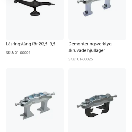
Låsringstång för Ø2,5 -3,5
Demonteringsverktyg
skruvade hjullager
SKU
:
01-00004
SKU
:
01-00026