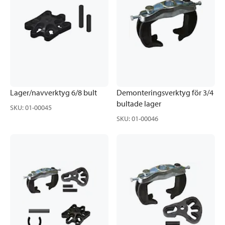
Lager/navverktyg 6/8 bult
Demonteringsverktyg för 3/4
bultade lager
SKU
:
01-00045
SKU
:
01-00046