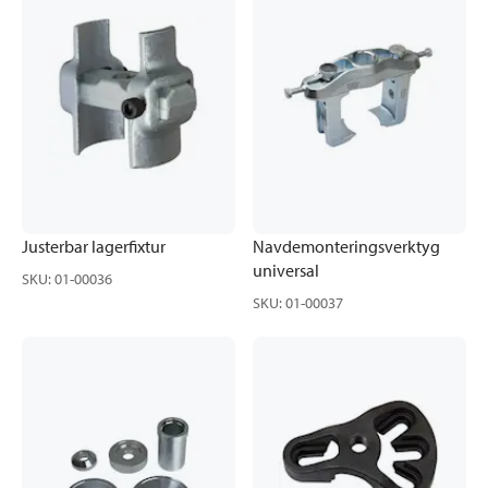
Justerbar lagerfixtur
Navdemonteringsverktyg
universal
SKU
:
01-00036
SKU
:
01-00037