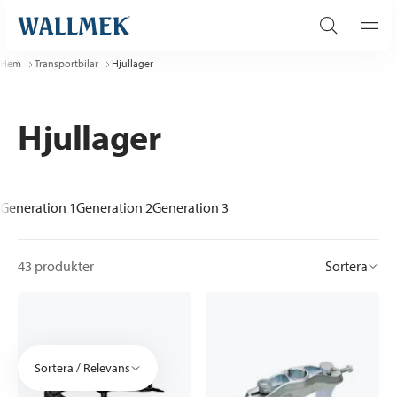
Hem
Transportbilar
Hjullager
Hjullager
Generation 1
Generation 2
Generation 3
43 produkter
Sortera
Sortera / Relevans