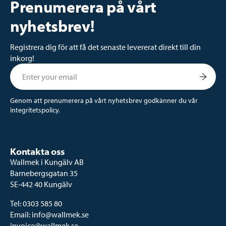
Prenumerera på vårt
nyhetsbrev!
Registrera dig för att få det senaste levererat direkt till din
inkorg!
Genom att prenumerera på vårt nyhetsbrev godkänner du vår
integritetspolicy.
Kontakta oss
Wallmek i Kungälv AB
Barnebergsgatan 35
SE-442 40 Kungälv
Tel:
0303 585 80
Email:
info@wallmek.se
invoice@wallmek.se