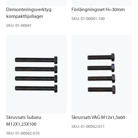
Demonteringsverktyg
Förlängningsset H=30mm
kompakthjullager
SKU
:
01-00041-100
SKU
:
01-00041
Skruvsats Subaru
Skruvsats VAG M12x1,5x60
M12X1,25X100
SKU
:
01-00042-011
SKU
:
01-00042-010