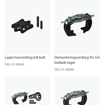
Lager/navverktyg 6/8 bult
Demonteringsverktyg för 3/4
bultade lager
SKU
:
01-00045
SKU
:
01-00046