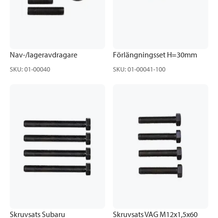
Nav-/lageravdragare
Förlängningsset H=30mm
SKU
:
01-00040
SKU
:
01-00041-100
Skruvsats Subaru
Skruvsats VAG M12x1,5x60