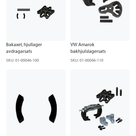
Bakaxel, hjullager
VW Amarok
avdragarsats
bakhjulslagersats
SKU
:
01-00046-100
SKU
:
01-00046-110