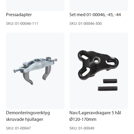
Pressadapter
Set med 01-00046, -45, -44
SKU
:
01-00046-111
SKU
:
01-00046-300
Demonteringsverktyg
Nav/Lageravdragare 5 hål
skruvade hjullager
Ø120-170mm
SKU
:
01-00047
SKU
:
01-00049