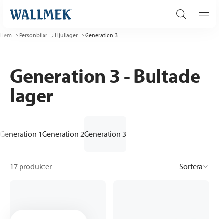
Hem
Personbilar
Hjullager
Generation 3
Generation 3 - Bultade
lager
Generation 1
Generation 2
Generation 3
17 produkter
Sortera