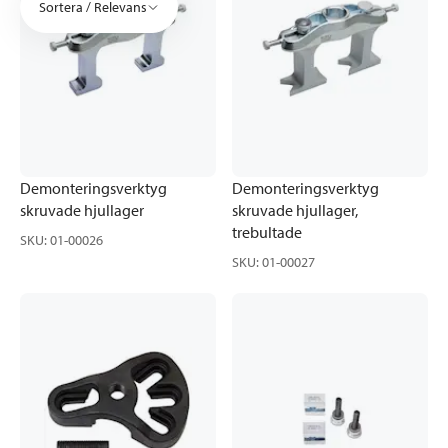
Sortera / Relevans
Demonteringsverktyg
Demonteringsverktyg
skruvade hjullager
skruvade hjullager,
trebultade
SKU
:
01-00026
SKU
:
01-00027