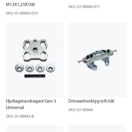
M12X1,25X100
SKU
:
01-00042-011
SKU
:
01-00042-010
Hjullageravdragare Gen 3
Drivaxelverktyg 6/8-hål
Universal
SKU
:
01-00044
SKU
:
01-00042-B