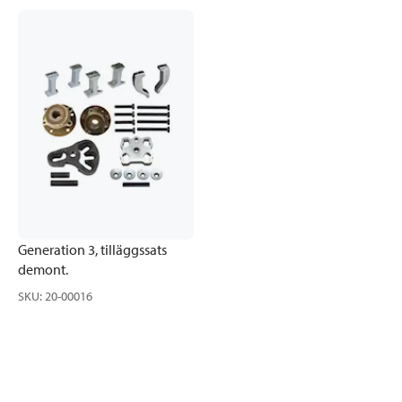
Generation 3, tilläggssats
demont.
SKU
:
20-00016