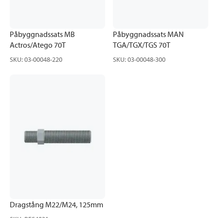
Påbyggnadssats MB
Påbyggnadssats MAN
Actros/Atego 70T
TGA/TGX/TGS 70T
SKU
:
03-00048-220
SKU
:
03-00048-300
Dragstång M22/M24, 125mm