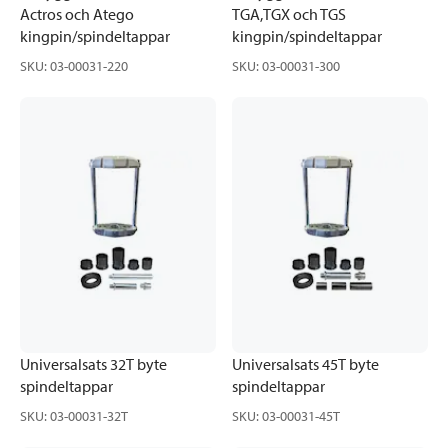
Actros och Atego
TGA,TGX och TGS
kingpin/spindeltappar
kingpin/spindeltappar
SKU
:
03-00031-220
SKU
:
03-00031-300
Universalsats 32T byte
Universalsats 45T byte
spindeltappar
spindeltappar
SKU
:
03-00031-32T
SKU
:
03-00031-45T