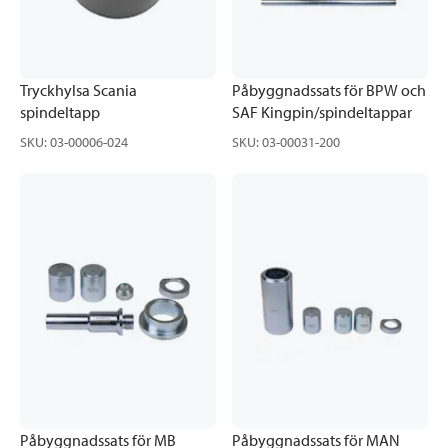
Tryckhylsa Scania
Påbyggnadssats för BPW och
spindeltapp
SAF Kingpin/spindeltappar
SKU
:
03-00006-024
SKU
:
03-00031-200
Påbyggnadssats för MB
Påbyggnadssats för MAN