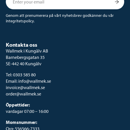
Genom att prenumerera på vårt nyhetsbrev godkänner du vår
integritetspolicy.
Kontakta oss
Wallmek i Kungälv AB
Barnebergsgatan 35
SE-442 40 Kungälv
Tel:
0303 585 80
Email:
info@wallmek.se
invoice@wallmek.se
order@wallmek.se
Öppettider:
vardagar 07:00 – 16:00
Momsnummer:
Org: 556566-7333