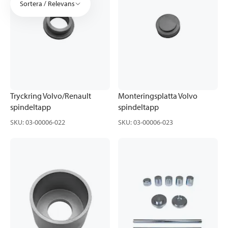
Sortera / Relevans
Tryckring Volvo/Renault
Monteringsplatta Volvo
spindeltapp
spindeltapp
SKU
:
03-00006-022
SKU
:
03-00006-023