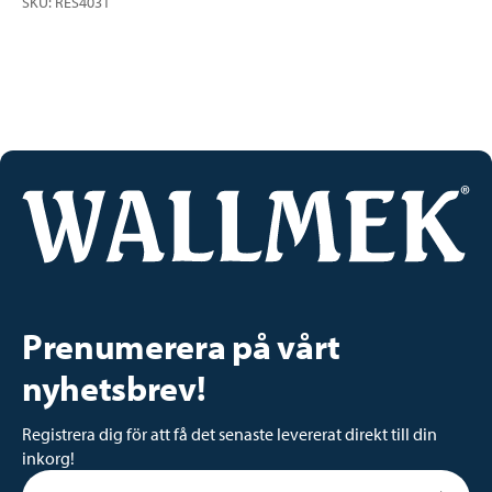
SKU
:
RES4031
Prenumerera på vårt
nyhetsbrev!
Registrera dig för att få det senaste levererat direkt till din
inkorg!