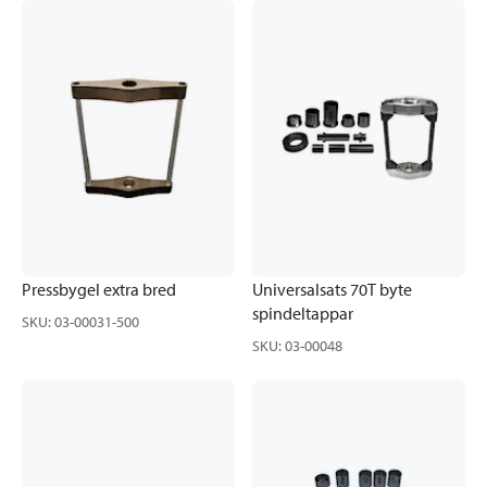
Pressbygel extra bred
Universalsats 70T byte
spindeltappar
SKU
:
03-00031-500
SKU
:
03-00048