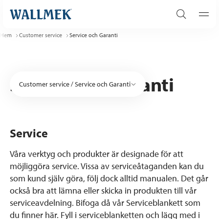
Hem
Customer service
Service och Garanti
Service och Garanti
Customer service
/
Service och Garanti
Service
Våra verktyg och produkter är designade för att
möjliggöra service. Vissa av serviceåtaganden kan du
som kund själv göra, följ dock alltid manualen. Det går
också bra att lämna eller skicka in produkten till vår
serviceavdelning. Bifoga då vår Serviceblankett som
du finner här. Fyll i serviceblanketten och lägg med i